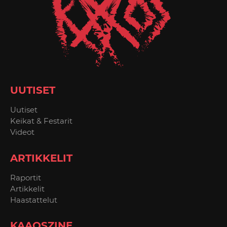
UUTISET
Uutiset
Keikat & Festarit
Videot
ARTIKKELIT
Raportit
Artikkelit
Haastattelut
KAAOSZINE