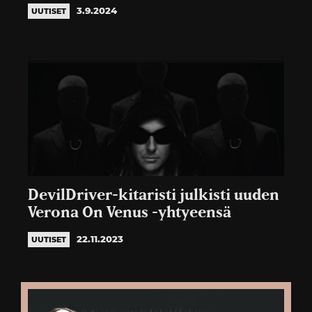
3.9.2024
UUTISET
DevilDriver-kitaristi julkisti uuden
Verona On Venus -yhtyeensä
22.11.2023
UUTISET