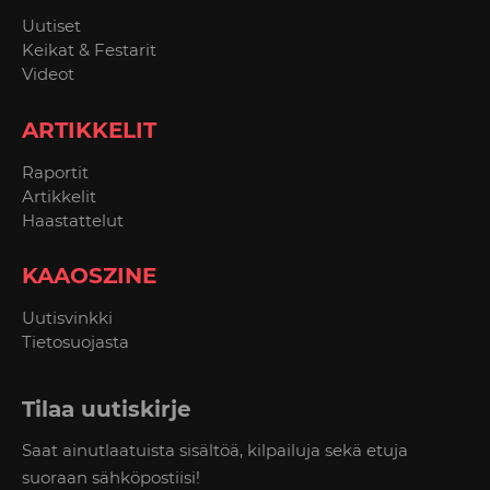
Uutiset
Keikat & Festarit
Videot
ARTIKKELIT
Raportit
Artikkelit
Haastattelut
KAAOSZINE
Uutisvinkki
Tietosuojasta
Tilaa uutiskirje
Saat ainutlaatuista sisältöä, kilpailuja sekä etuja
suoraan sähköpostiisi!