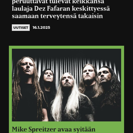
peruuttavat tulevat keikkansa
laulaja Dez Fafaran keskittyessä
saamaan terveytensä takaisin
16.1.2025
UUTISET
Mike Spreitzer avaa syitään