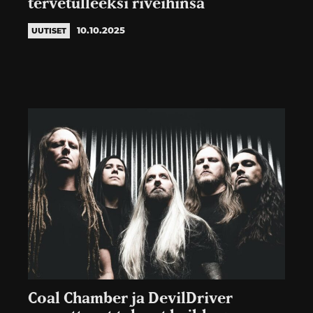
tervetulleeksi riveihinsä
10.10.2025
UUTISET
Coal Chamber ja DevilDriver