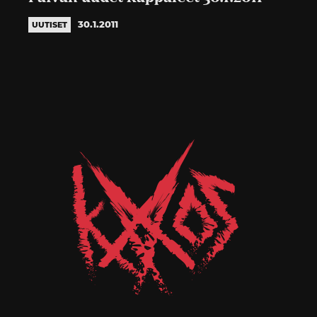
30.1.2011
UUTISET