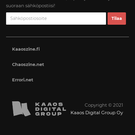
suoraan sähköpostiisi!
Kaaoszine.fi
Chaoszine.net
Errori.net
Copyright © 2021
Kaaos Digital Group Oy