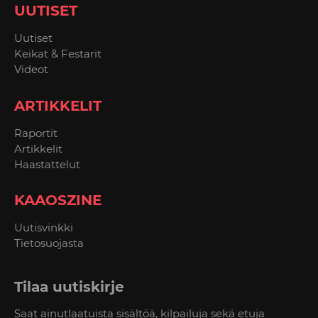
UUTISET
Uutiset
Keikat & Festarit
Videot
ARTIKKELIT
Raportit
Artikkelit
Haastattelut
KAAOSZINE
Uutisvinkki
Tietosuojasta
Tilaa uutiskirje
Saat ainutlaatuista sisältöä, kilpailuja sekä etuja