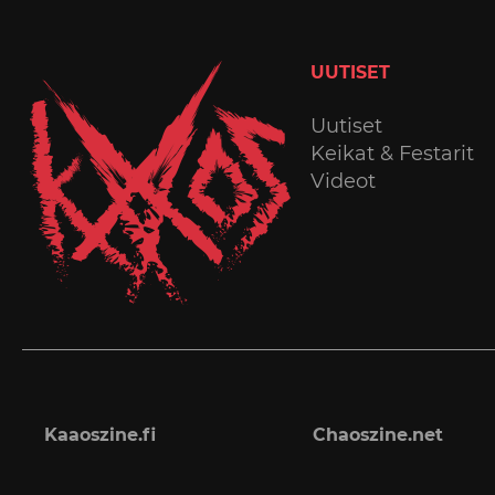
UUTISET
Uutiset
Keikat & Festarit
Videot
Kaaoszine.fi
Chaoszine.net