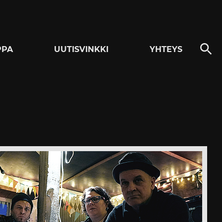
PPA
UUTISVINKKI
YHTEYS