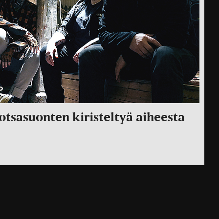
 otsasuonten kiristeltyä aiheesta