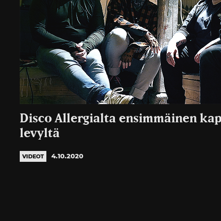
Disco Allergialta ensimmäinen kap
levyltä
4.10.2020
VIDEOT