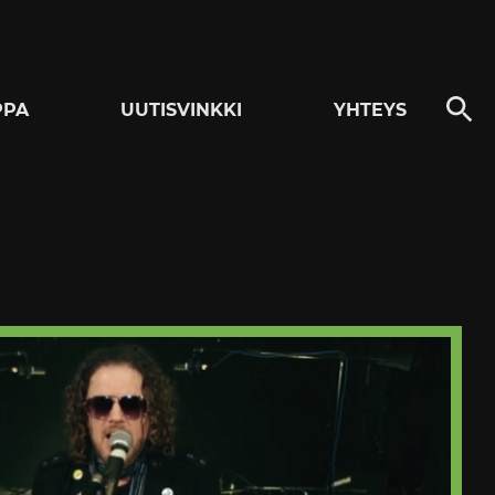
PPA
UUTISVINKKI
YHTEYS