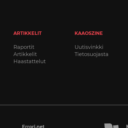
ARTIKKELIT
KAAOSZINE
Raportit
Uutisvinkki
Artikkelit
Tietosuojasta
Haastattelut
Errori.net