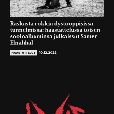
Raskasta rokkia dystooppisissa
tunnelmissa: haastattelussa toisen
sooloalbuminsa julkaissut Samer
Elnahhal
10.12.2022
HAASTATTELUT