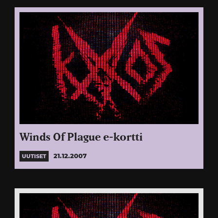
Winds Of Plague e-kortti
21.12.2007
UUTISET