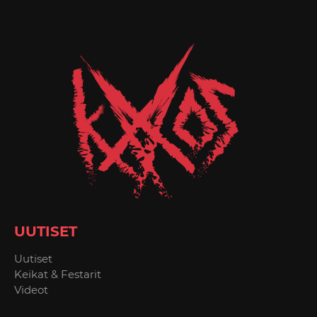
UUTISET
Uutiset
Keikat & Festarit
Videot