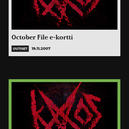
October File e-kortti
19.11.2007
UUTISET