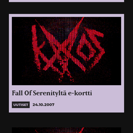
Fall Of Serenityltä e-kortti
24.10.2007
UUTISET