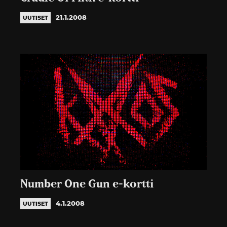
21.1.2008
UUTISET
Number One Gun e-kortti
4.1.2008
UUTISET