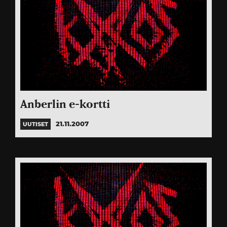
Anberlin e-kortti
21.11.2007
UUTISET