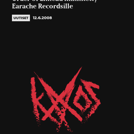
Earache Recordsille
12.6.2008
UUTISET