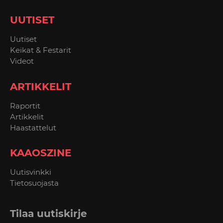
UUTISET
Uutiset
Keikat & Festarit
Videot
ARTIKKELIT
Raportit
Artikkelit
Haastattelut
KAAOSZINE
Uutisvinkki
Tietosuojasta
Tilaa uutiskirje