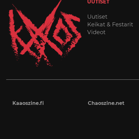
UUTISET
Uutiset
Keikat & Festarit
Videot
Kaaoszine.fi
Chaoszine.net