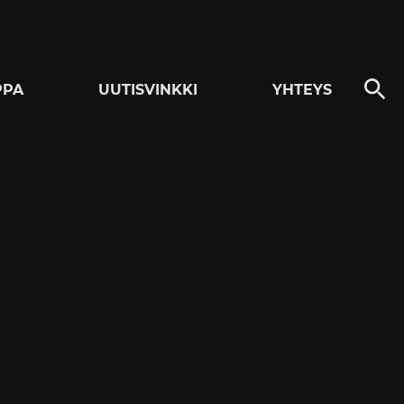
PPA
UUTISVINKKI
YHTEYS