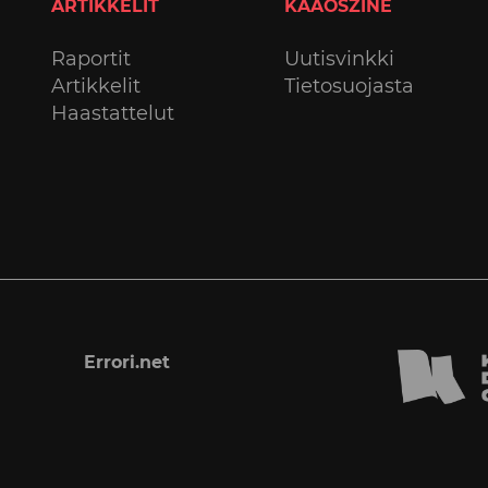
ARTIKKELIT
KAAOSZINE
Raportit
Uutisvinkki
Artikkelit
Tietosuojasta
Haastattelut
Errori.net