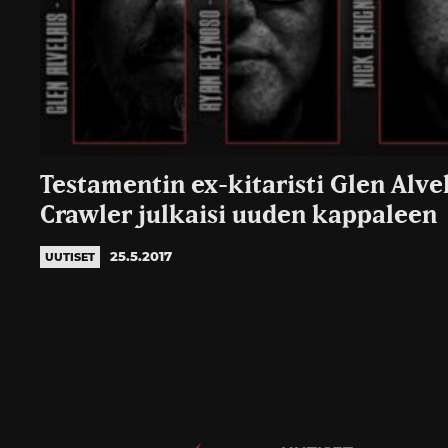
Testamentin ex-kitaristi Glen Alve
Crawler julkaisi uuden kappaleen
25.5.2017
UUTISET