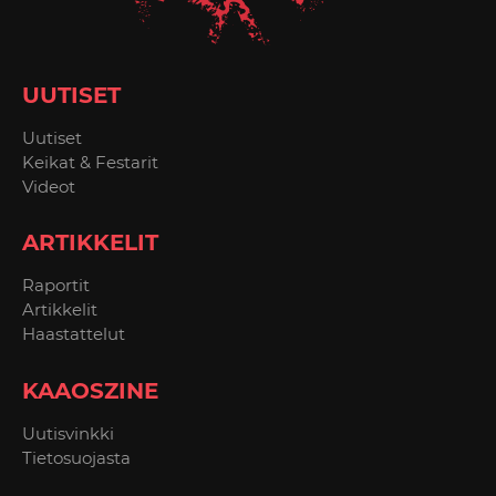
UUTISET
Uutiset
Keikat & Festarit
Videot
ARTIKKELIT
Raportit
Artikkelit
Haastattelut
KAAOSZINE
Uutisvinkki
Tietosuojasta