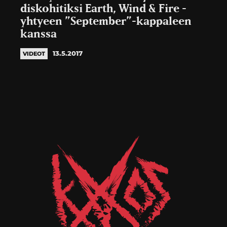
diskohitiksi Earth, Wind & Fire -
yhtyeen ”September”-kappaleen
kanssa
13.5.2017
VIDEOT