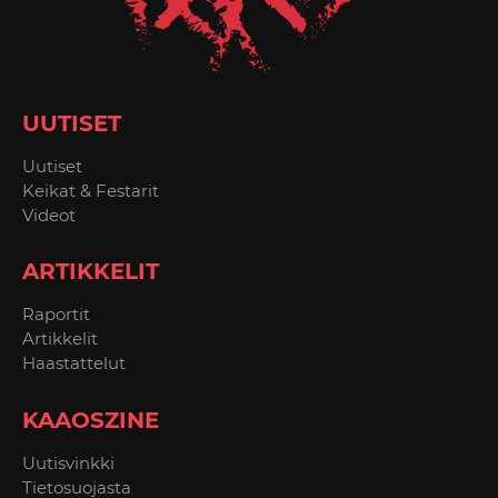
UUTISET
Uutiset
Keikat & Festarit
Videot
ARTIKKELIT
Raportit
Artikkelit
Haastattelut
KAAOSZINE
Uutisvinkki
Tietosuojasta