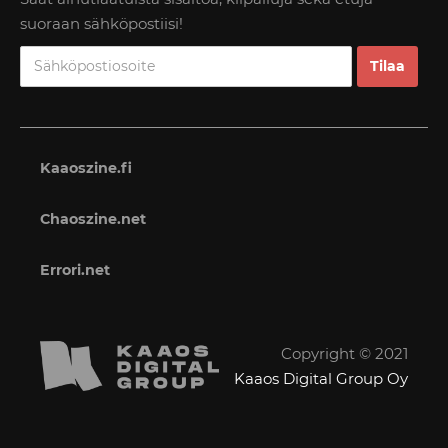
suoraan sähköpostiisi!
Kaaoszine.fi
Chaoszine.net
Errori.net
Copyright © 2021
Kaaos Digital Group Oy