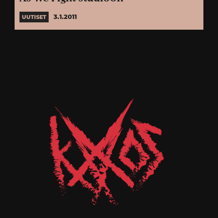
3.1.2011
UUTISET