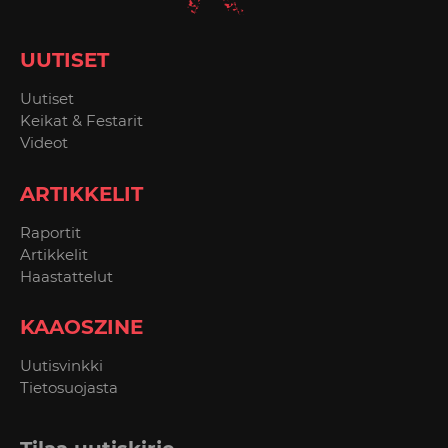
UUTISET
Uutiset
Keikat & Festarit
Videot
ARTIKKELIT
Raportit
Artikkelit
Haastattelut
KAAOSZINE
Uutisvinkki
Tietosuojasta