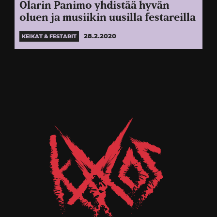
Olarin Panimo yhdistää hyvän
oluen ja musiikin uusilla festareilla
28.2.2020
KEIKAT & FESTARIT