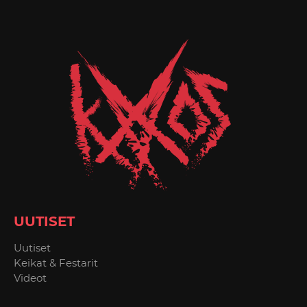
UUTISET
Uutiset
Keikat & Festarit
Videot