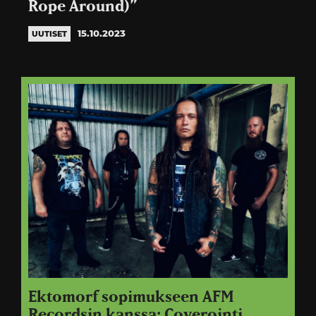
Rope Around)”
15.10.2023
UUTISET
Ektomorf sopimukseen AFM
Recordsin kanssa: Coverointi