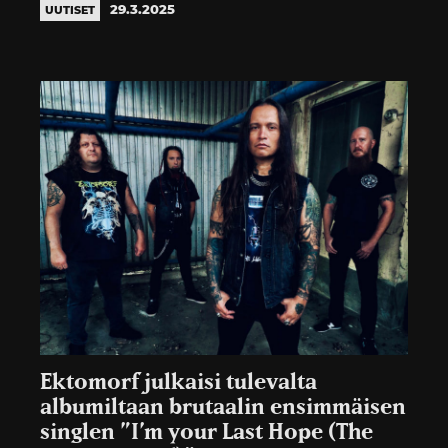
29.3.2025
UUTISET
Ektomorf julkaisi tulevalta
albumiltaan brutaalin ensimmäisen
singlen ”I’m your Last Hope (The