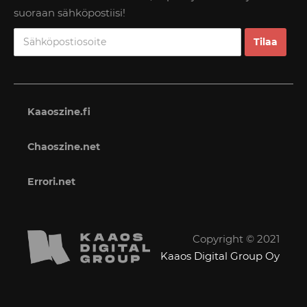
suoraan sähköpostiisi!
Kaaoszine.fi
Chaoszine.net
Errori.net
Copyright © 2021
Kaaos Digital Group Oy