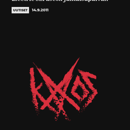
14.9.2011
UUTISET