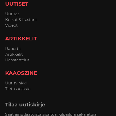
UUTISET
Uutiset
Keikat & Festarit
Videot
ARTIKKELIT
Raportit
Artikkelit
Haastattelut
KAAOSZINE
Uutisvinkki
Tietosuojasta
Tilaa uutiskirje
Saat ainutlaatuista sisältöä, kilpailuja sekä etuja