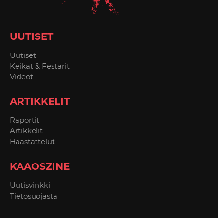
UUTISET
Uutiset
Keikat & Festarit
Videot
ARTIKKELIT
Raportit
Artikkelit
Haastattelut
KAAOSZINE
Uutisvinkki
Tietosuojasta