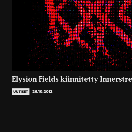
Elysion Fields kiinnitetty Innerstr
26.10.2012
UUTISET