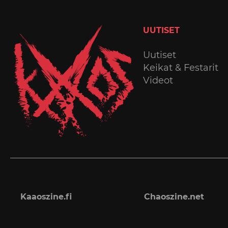
UUTISET
Uutiset
Keikat & Festarit
Videot
Kaaoszine.fi
Chaoszine.net