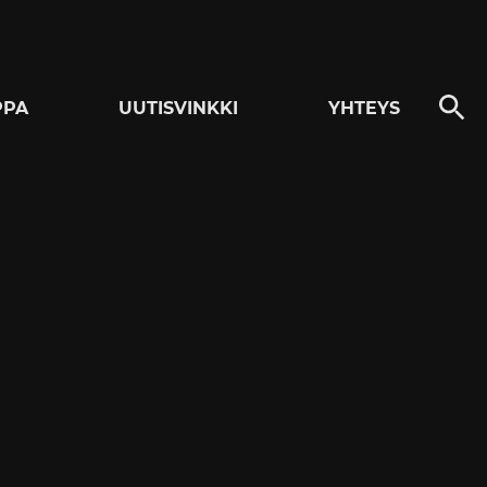
PPA
UUTISVINKKI
YHTEYS