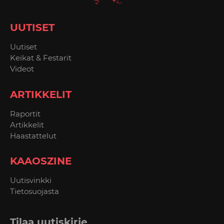
UUTISET
Uutiset
Keikat & Festarit
Videot
ARTIKKELIT
Raportit
Artikkelit
Haastattelut
KAAOSZINE
Uutisvinkki
Tietosuojasta
Tilaa uutiskirje