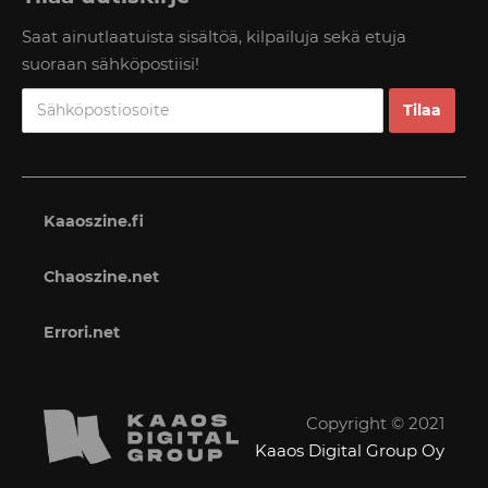
Saat ainutlaatuista sisältöä, kilpailuja sekä etuja
suoraan sähköpostiisi!
Kaaoszine.fi
Chaoszine.net
Errori.net
Copyright © 2021
Kaaos Digital Group Oy