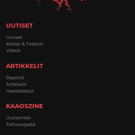
UUTISET
Uutiset
Keikat & Festarit
Videot
ARTIKKELIT
Raportit
Artikkelit
Haastattelut
KAAOSZINE
Uutisvinkki
Tietosuojasta