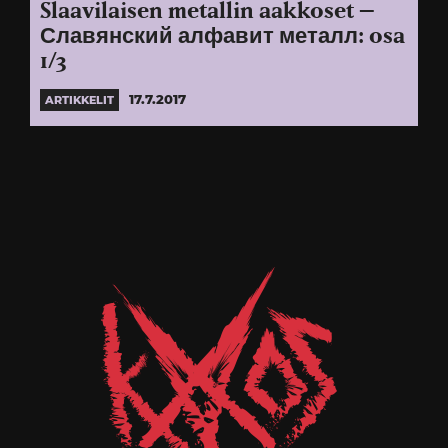
Slaavilaisen metallin aakkoset –
Славянский алфавит металл: osa
1/3
17.7.2017
ARTIKKELIT