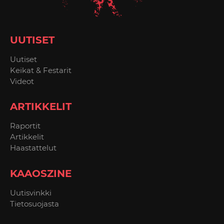
UUTISET
Uutiset
Keikat & Festarit
Videot
ARTIKKELIT
Raportit
Artikkelit
Haastattelut
KAAOSZINE
Uutisvinkki
Tietosuojasta