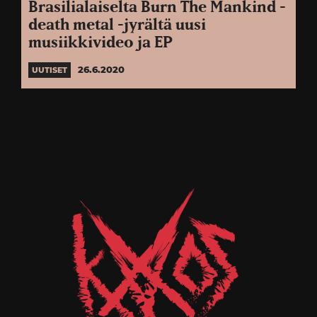
Brasilialaiselta Burn The Mankind -
death metal -jyrältä uusi
musiikkivideo ja EP
26.6.2020
UUTISET