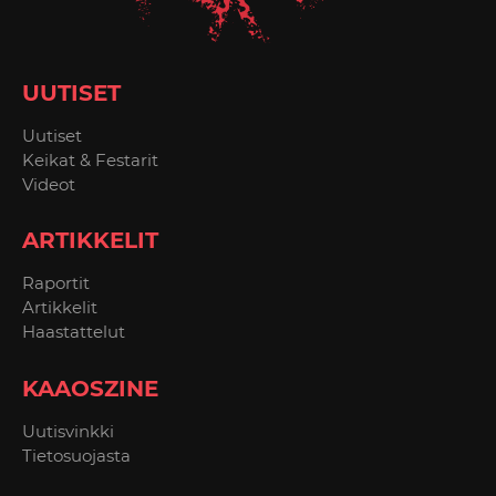
UUTISET
Uutiset
Keikat & Festarit
Videot
ARTIKKELIT
Raportit
Artikkelit
Haastattelut
KAAOSZINE
Uutisvinkki
Tietosuojasta