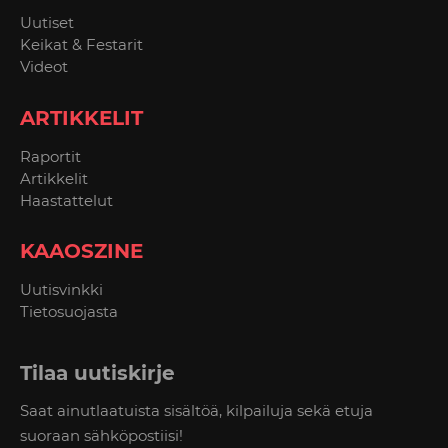
Uutiset
Keikat & Festarit
Videot
ARTIKKELIT
Raportit
Artikkelit
Haastattelut
KAAOSZINE
Uutisvinkki
Tietosuojasta
Tilaa uutiskirje
Saat ainutlaatuista sisältöä, kilpailuja sekä etuja
suoraan sähköpostiisi!