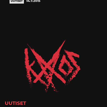
14.7.2015
UUTISET
UUTISET