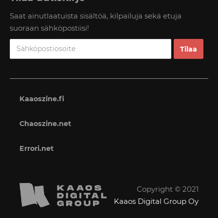
Saat ainutlaatuista sisältöä, kilpailuja sekä etuja
suoraan sähköpostiisi!
Kaaoszine.fi
Chaoszine.net
Errori.net
Copyright © 2021
Kaaos Digital Group Oy