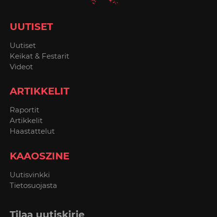
UUTISET
Uutiset
Keikat & Festarit
Videot
ARTIKKELIT
Raportit
Artikkelit
Haastattelut
KAAOSZINE
Uutisvinkki
Tietosuojasta
Tilaa uutiskirje