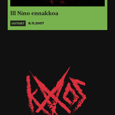
Ill Nino ennakkoa
8.11.2007
UUTISET