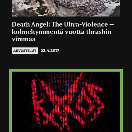
Death Angel: The Ultra-Violence –
kolmekymmentä vuotta thrashin
vimmaa
23.4.2017
ARVOSTELUT