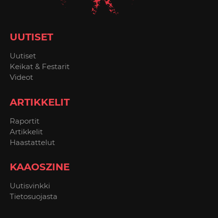
UUTISET
Uutiset
Keikat & Festarit
Videot
ARTIKKELIT
Raportit
Artikkelit
Haastattelut
KAAOSZINE
Uutisvinkki
Tietosuojasta