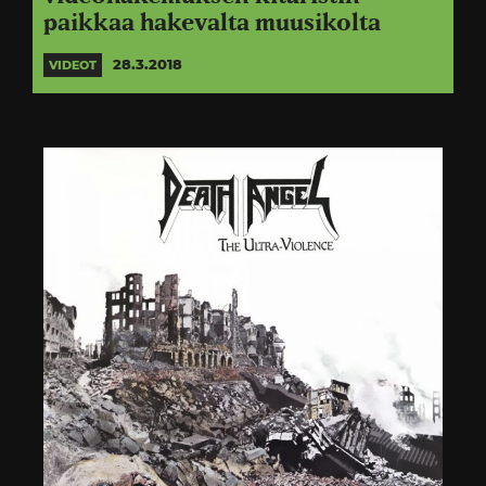
paikkaa hakevalta muusikolta
28.3.2018
VIDEOT