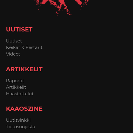
UUTISET
Uutiset
Keikat & Festarit
Videot
ARTIKKELIT
Raportit
Artikkelit
Haastattelut
KAAOSZINE
Uutisvinkki
Tietosuojasta