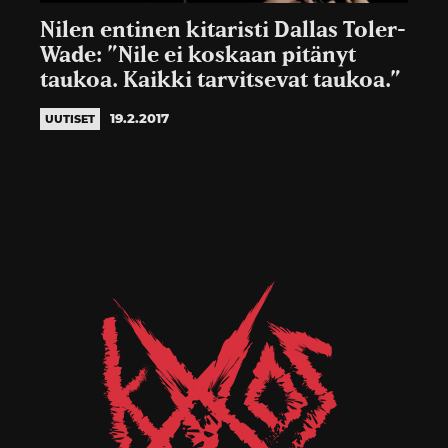
Nilen entinen kitaristi Dallas Toler-
Wade: ”Nile ei koskaan pitänyt
taukoa. Kaikki tarvitsevat taukoa.”
19.2.2017
UUTISET