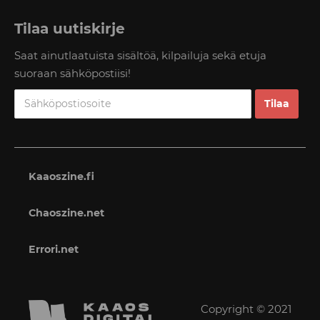
Tilaa uutiskirje
Saat ainutlaatuista sisältöä, kilpailuja sekä etuja
suoraan sähköpostiisi!
Kaaoszine.fi
Chaoszine.net
Errori.net
Copyright © 2021