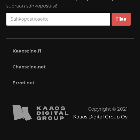
suoraan sähköpostiisi!
Kaaoszine.fi
Chaoszine.net
Errori.net
Copyright © 2021
Kaaos Digital Group Oy