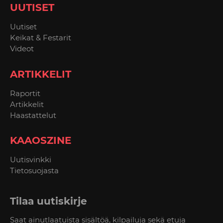
UUTISET
Uutiset
Keikat & Festarit
Videot
ARTIKKELIT
Raportit
Artikkelit
Haastattelut
KAAOSZINE
Uutisvinkki
Tietosuojasta
Tilaa uutiskirje
Saat ainutlaatuista sisältöä, kilpailuja sekä etuja