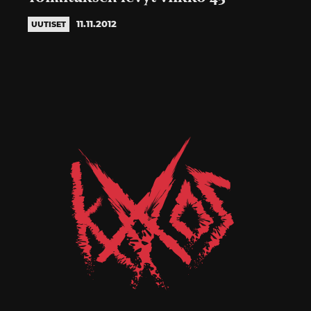
11.11.2012
UUTISET