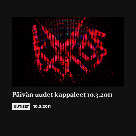
Päivän uudet kappaleet 10.3.2011
10.3.2011
UUTISET