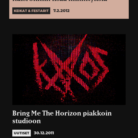
7.2.2012
KEIKAT & FESTARIT
Bring Me The Horizon piakkoin
studioon
30.12.2011
UUTISET