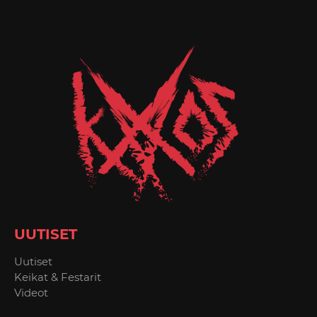
UUTISET
Uutiset
Keikat & Festarit
Videot