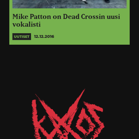
Mike Patton on Dead Crossin uusi
vokalisti
12.12.2016
UUTISET