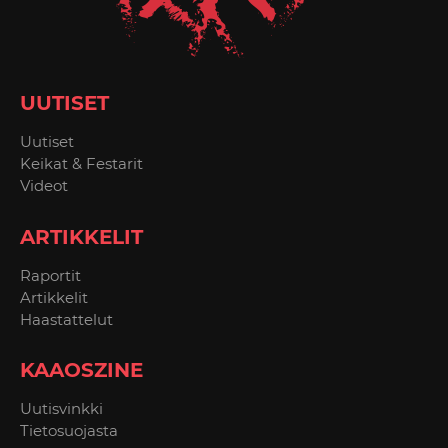
UUTISET
Uutiset
Keikat & Festarit
Videot
ARTIKKELIT
Raportit
Artikkelit
Haastattelut
KAAOSZINE
Uutisvinkki
Tietosuojasta