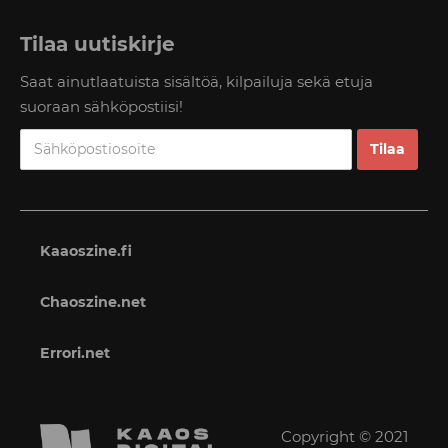
Tilaa uutiskirje
Saat ainutlaatuista sisältöä, kilpailuja sekä etuja
suoraan sähköpostiisi!
Kaaoszine.fi
Chaoszine.net
Errori.net
Copyright © 2021