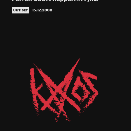
15.12.2008
UUTISET