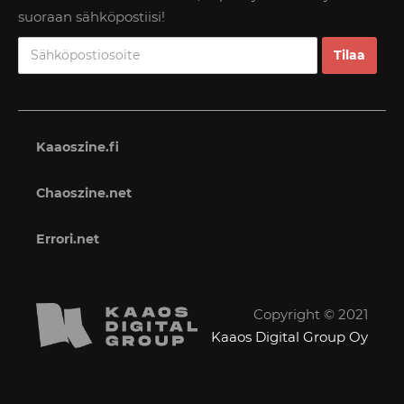
suoraan sähköpostiisi!
Kaaoszine.fi
Chaoszine.net
Errori.net
Copyright © 2021
Kaaos Digital Group Oy