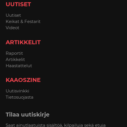
UUTISET
Uutiset
Keikat & Festarit
Videot
ARTIKKELIT
Raportit
Artikkelit
Haastattelut
KAAOSZINE
Uutisvinkki
Tietosuojasta
Tilaa uutiskirje
Saat ainutlaatuista sisältöä, kilpailuja sekä etuja