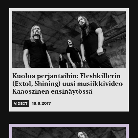
Kuoloa perjantaihin: Fleshkillerin
(Extol, Shining) uusi musiikkivideo
Kaaoszinen ensinäytössä
18.8.2017
VIDEOT