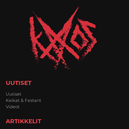
UUTISET
Uutiset
Keikat & Festarit
Videot
ARTIKKELIT