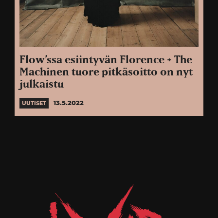
Flow’ssa esiintyvän Florence + The
Machinen tuore pitkäsoitto on nyt
julkaistu
13.5.2022
UUTISET