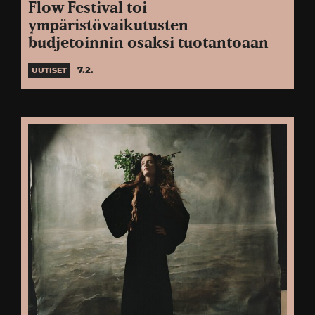
Flow Festival toi
ympäristövaikutusten
budjetoinnin osaksi tuotantoaan
7.2.
UUTISET