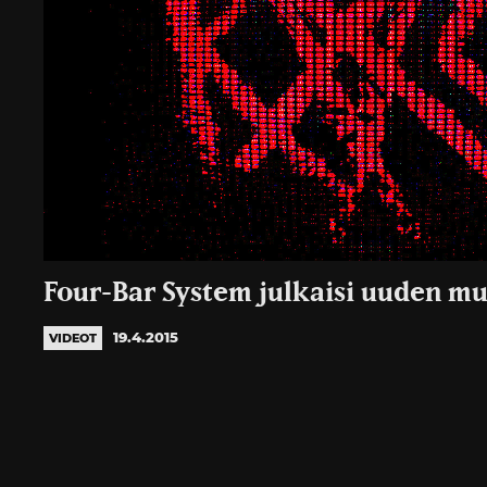
Four-Bar System julkaisi uuden m
19.4.2015
VIDEOT