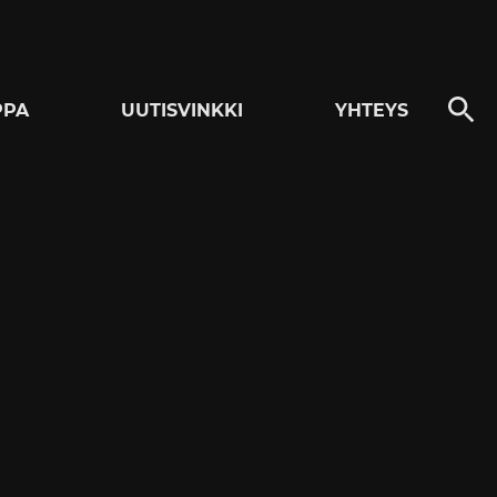
PPA
UUTISVINKKI
YHTEYS