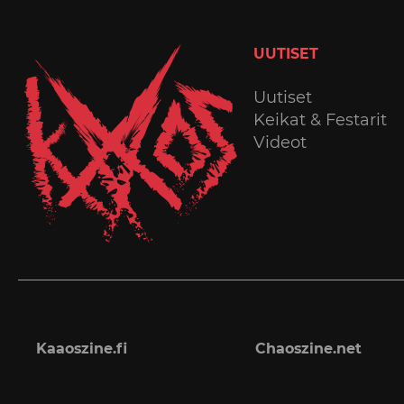
UUTISET
Uutiset
Keikat & Festarit
Videot
Kaaoszine.fi
Chaoszine.net