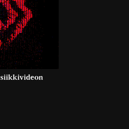
usiikkivideon