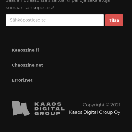
Saat ainutlaatuista sisältöä, kilpailuja sekä etuja
suoraan sähköpostiisi!
Kaaoszine.fi
Chaoszine.net
Errori.net
Copyright © 2021
Kaaos Digital Group Oy