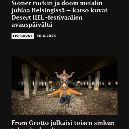
Stoner rockin ja doom metalin
juhlaa Helsingissä – katso kuvat
Desert HEL -festivaalien
avauspäivältä
30.4.2023
LIVEKUVAT
From Grotto julkaisi toisen sinkun