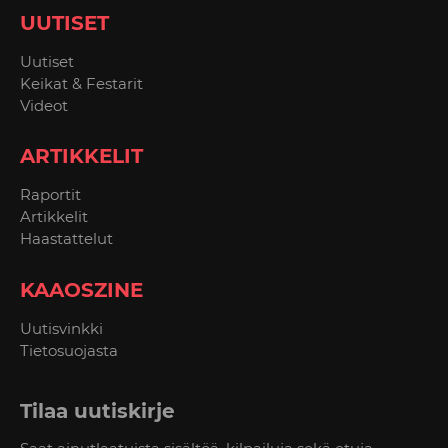
UUTISET
Uutiset
Keikat & Festarit
Videot
ARTIKKELIT
Raportit
Artikkelit
Haastattelut
KAAOSZINE
Uutisvinkki
Tietosuojasta
Tilaa uutiskirje