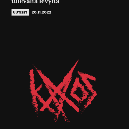
tulevalta levyltä
20.11.2022
UUTISET