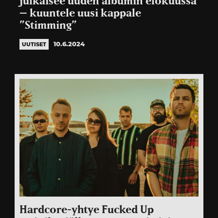
julkaisee uuden albumin elokuussa
– kuuntele uusi kappale
”Stimming”
10.6.2024
UUTISET
Hardcore-yhtye Fucked Up