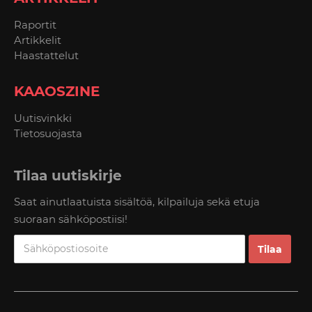
Raportit
Artikkelit
Haastattelut
KAAOSZINE
Uutisvinkki
Tietosuojasta
Tilaa uutiskirje
Saat ainutlaatuista sisältöä, kilpailuja sekä etuja
suoraan sähköpostiisi!