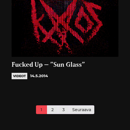
Fucked Up – ”Sun Glass”
14.5.2014
VIDEOT
Artikkelien
sivutus
1
2
3
Seuraava