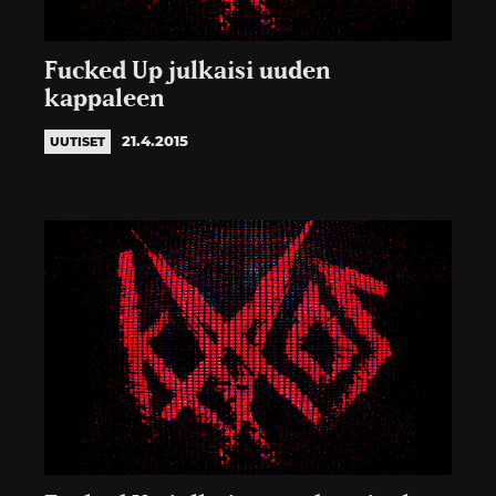
Fucked Up julkaisi uuden
kappaleen
21.4.2015
UUTISET