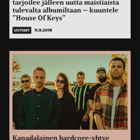
tarjoilee jälleen uutta maistiaista
tulevalta albumiltaan – kuuntele
”House Of Keys”
11.9.2018
UUTISET
Kanadalainen hardcore-yhtye