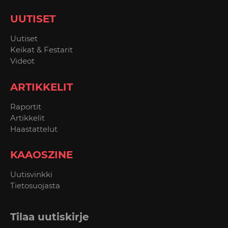
UUTISET
Uutiset
Keikat & Festarit
Videot
ARTIKKELIT
Raportit
Artikkelit
Haastattelut
KAAOSZINE
Uutisvinkki
Tietosuojasta
Tilaa uutiskirje