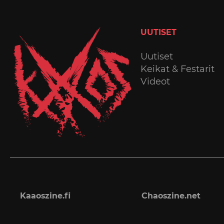
UUTISET
Uutiset
Keikat & Festarit
Videot
Kaaoszine.fi
Chaoszine.net