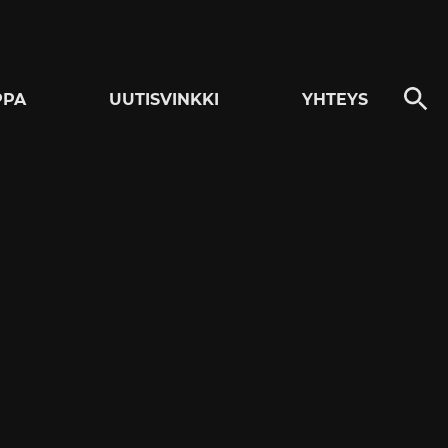
PPA
UUTISVINKKI
YHTEYS