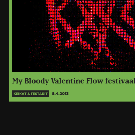
My Bloody Valentine Flow festivaal
5.4.2013
KEIKAT & FESTARIT