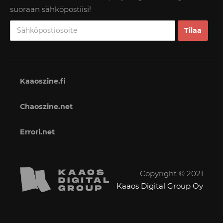
suoraan sähköpostiisi!
Kaaoszine.fi
Chaoszine.net
Errori.net
Copyright © 2021
Kaaos Digital Group Oy