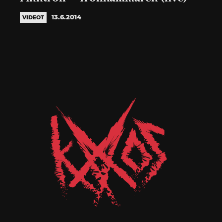
13.6.2014
VIDEOT