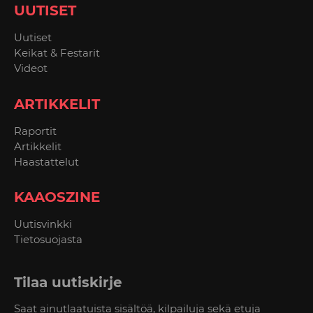
UUTISET
Uutiset
Keikat & Festarit
Videot
ARTIKKELIT
Raportit
Artikkelit
Haastattelut
KAAOSZINE
Uutisvinkki
Tietosuojasta
Tilaa uutiskirje
Saat ainutlaatuista sisältöä, kilpailuja sekä etuja