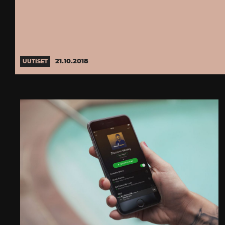
21.10.2018
UUTISET