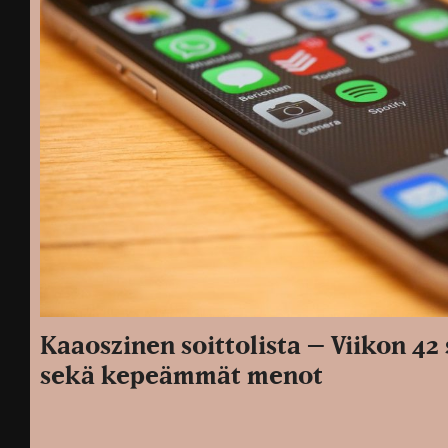
Kaaoszinen soittolista – Viikon 42
sekä kepeämmät menot