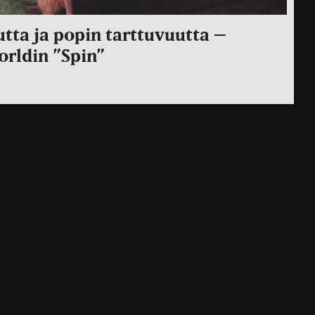
tta ja popin tarttuvuutta –
orldin ”Spin”