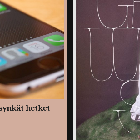
 synkät hetket