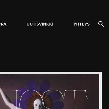
PPA
UUTISVINKKI
YHTEYS