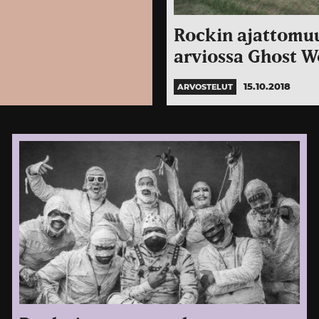
Rockin ajattomuu
arviossa Ghost W
15.10.2018
ARVOSTELUT