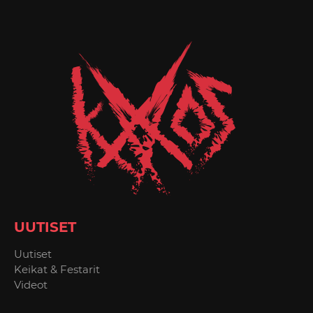
UUTISET
Uutiset
Keikat & Festarit
Videot