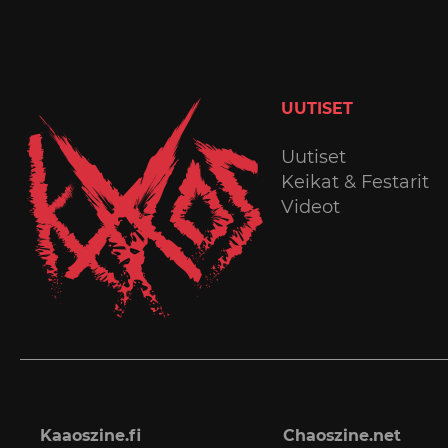
UUTISET
Uutiset
Keikat & Festarit
Videot
Kaaoszine.fi
Chaoszine.net