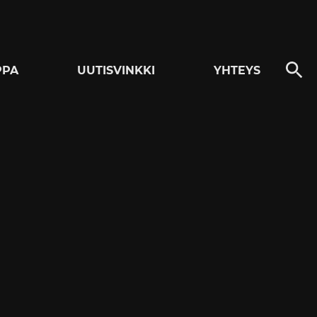
PPA
UUTISVINKKI
YHTEYS