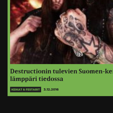
Destructionin tulevien Suomen-ke
lämppäri tiedossa
3.12.2016
KEIKAT & FESTARIT