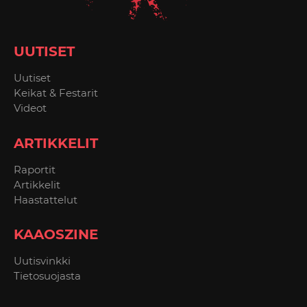
UUTISET
Uutiset
Keikat & Festarit
Videot
ARTIKKELIT
Raportit
Artikkelit
Haastattelut
KAAOSZINE
Uutisvinkki
Tietosuojasta