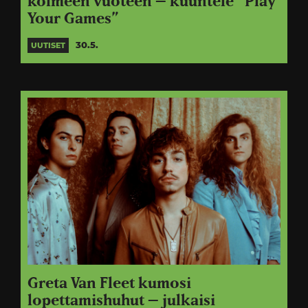
kolmeen vuoteen – kuuntele ”Play
Your Games”
30.5.
UUTISET
Greta Van Fleet kumosi
lopettamishuhut – julkaisi