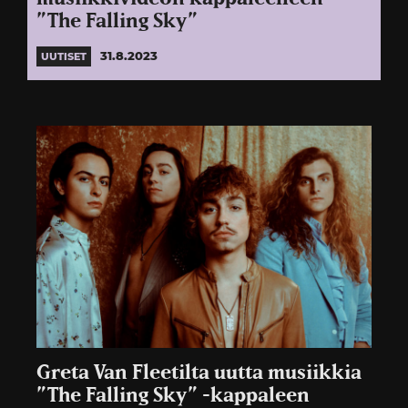
”The Falling Sky”
31.8.2023
UUTISET
Greta Van Fleetilta uutta musiikkia
”The Falling Sky” -kappaleen