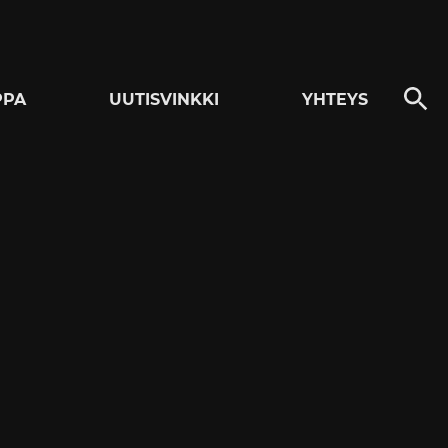
PPA
UUTISVINKKI
YHTEYS