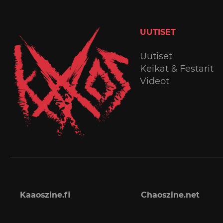
UUTISET
Uutiset
Keikat & Festarit
Videot
Kaaoszine.fi
Chaoszine.net