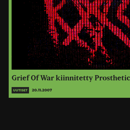
Grief Of War kiinnitetty Prostheti
20.11.2007
UUTISET