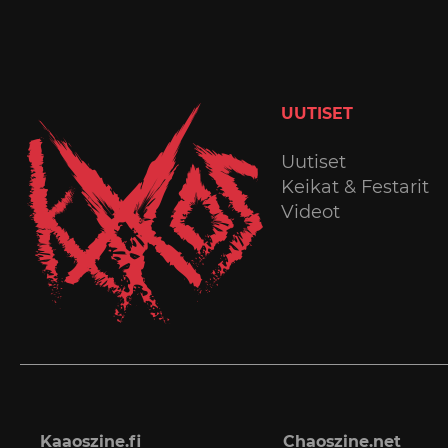
UUTISET
Uutiset
Keikat & Festarit
Videot
Kaaoszine.fi
Chaoszine.net