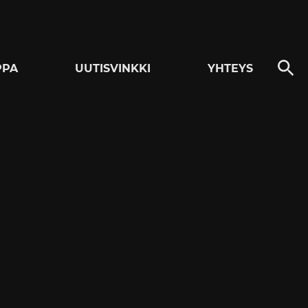
PPA
UUTISVINKKI
YHTEYS