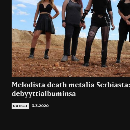
Melodista death metalia Serbiasta:
debyyttialbuminsa
3.3.2020
UUTISET