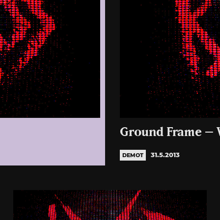
Ground Frame – 
31.5.2013
DEMOT