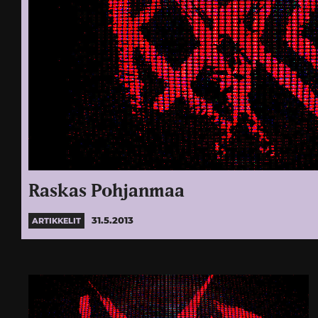
Raskas Pohjanmaa
31.5.2013
ARTIKKELIT