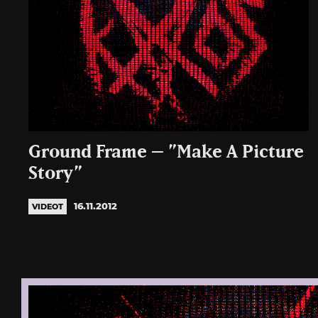
Ground Frame – ”Make A Picture
Story”
16.11.2012
VIDEOT