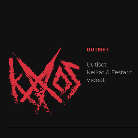
UUTISET
Uutiset
Keikat & Festarit
Videot