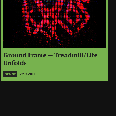
Ground Frame – Treadmill/Life
Unfolds
27.9.2011
DEMOT