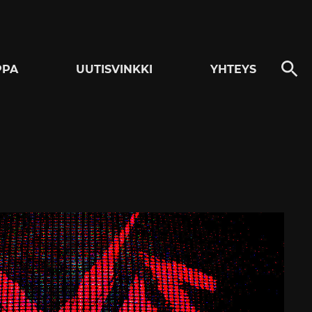
PPA
UUTISVINKKI
YHTEYS