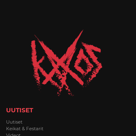
UUTISET
Uutiset
Keikat & Festarit
Videot