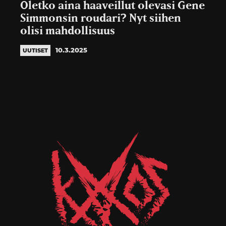
Oletko aina haaveillut olevasi Gene
Simmonsin roudari? Nyt siihen
olisi mahdollisuus
10.3.2025
UUTISET