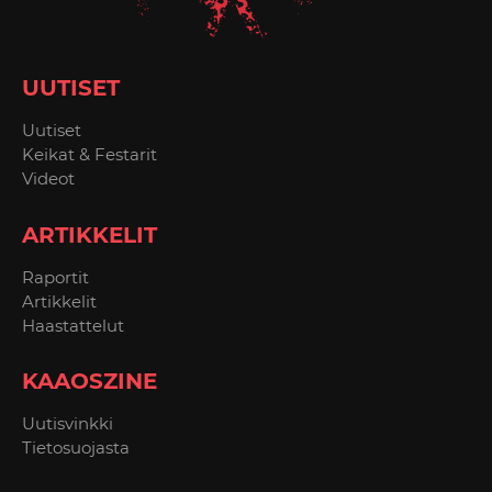
UUTISET
Uutiset
Keikat & Festarit
Videot
ARTIKKELIT
Raportit
Artikkelit
Haastattelut
KAAOSZINE
Uutisvinkki
Tietosuojasta