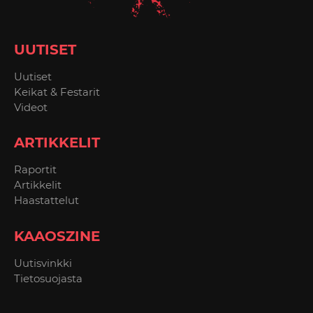
UUTISET
Uutiset
Keikat & Festarit
Videot
ARTIKKELIT
Raportit
Artikkelit
Haastattelut
KAAOSZINE
Uutisvinkki
Tietosuojasta