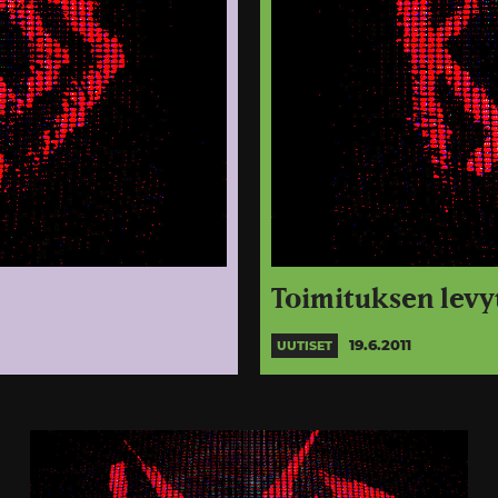
Toimituksen levy
19.6.2011
UUTISET