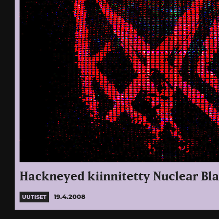
Hackneyed kiinnitetty Nuclear Blas
19.4.2008
UUTISET