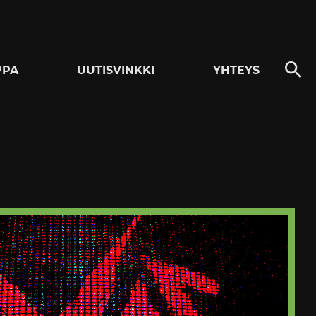
PPA
UUTISVINKKI
YHTEYS