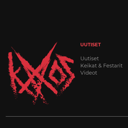
UUTISET
Uutiset
Keikat & Festarit
Videot