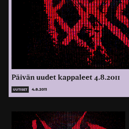
Päivän uudet kappaleet 4.8.2011
4.8.2011
UUTISET