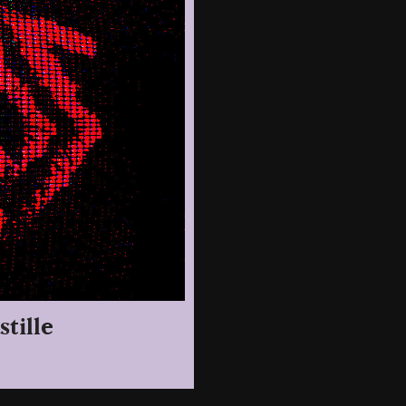
tille