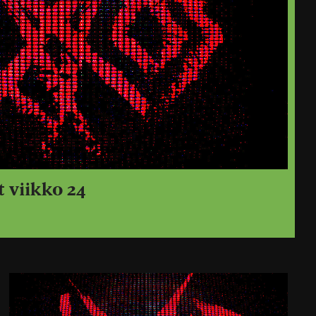
t viikko 24