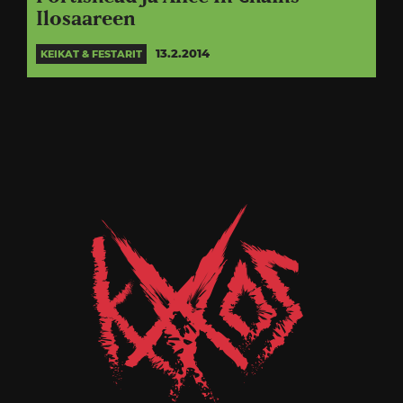
Ilosaareen
13.2.2014
KEIKAT & FESTARIT