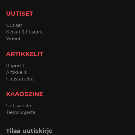
UUTISET
Uutiset
Keikat & Festarit
Videot
ARTIKKELIT
Raportit
Artikkelit
Haastattelut
KAAOSZINE
Uutisvinkki
Tietosuojasta
Tilaa uutiskirje