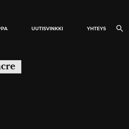
PPA
UUTISVINKKI
YHTEYS
acre