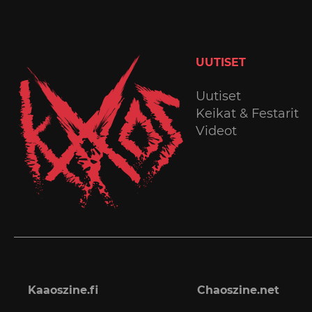
UUTISET
Uutiset
Keikat & Festarit
Videot
Kaaoszine.fi
Chaoszine.net